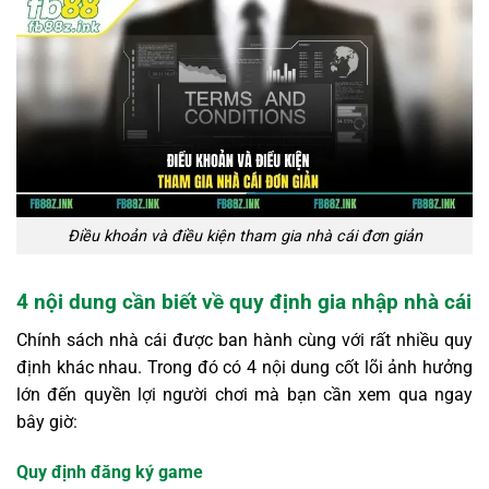
Điều khoản và điều kiện tham gia nhà cái đơn giản
4 nội dung cần biết về quy định gia nhập nhà cái
Chính sách nhà cái được ban hành cùng với rất nhiều quy
định khác nhau. Trong đó có 4 nội dung cốt lõi ảnh hưởng
lớn đến quyền lợi người chơi mà bạn cần xem qua ngay
bây giờ:
Quy định đăng ký game