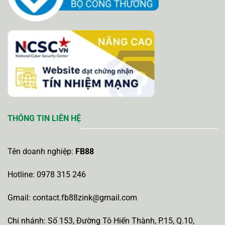
THÔNG TIN LIÊN HỆ
Tên doanh nghiệp:
FB88
Hotline: 0978 315 246
Gmail:
contact.fb88zink@gmail.com
Chi nhánh: Số 153, Đường Tô Hiến Thành, P.15, Q.10,