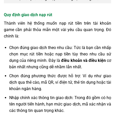
Quy định giao dịch nạp rút
Thành viên hệ thống muốn nạp rút tiền trên tài khoản
game cần phải thỏa mãn một vài yêu cầu quan trọng. Đó
chính là:
Chọn đúng giao dịch theo nhu cầu: Tức là bạn cần nhấp
chọn mục rút tiền hoặc nạp tiền tùy theo nhu cầu sử
dụng của riêng mình. Đây là
điều khoản và điều kiện
cơ
bản nhất nhưng cũng dễ nhầm lẫn nhất.
Chọn đúng phương thức được hỗ trợ: Ví dụ như giao
dịch qua thẻ cào, mã QR, ví điện tử, thẻ tín dụng hoặc tài
khoản ngân hàng.
Nhập chính xác thông tin giao dịch: Trong đó gồm có họ
tên người tiến hành, hạn mức giao dịch, mã xác nhận và
các thông tin quan trọng khác.