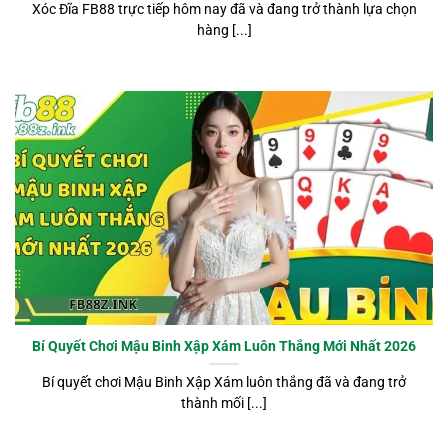
Xóc Đĩa FB88 trực tiếp hôm nay đã và đang trở thành lựa chọn
hàng [...]
Bí Quyết Chơi Mậu Binh Xập Xám Luôn Thắng Mới Nhất 2026
Bí quyết chơi Mậu Binh Xập Xám luôn thắng đã và đang trở
thành mối [...]