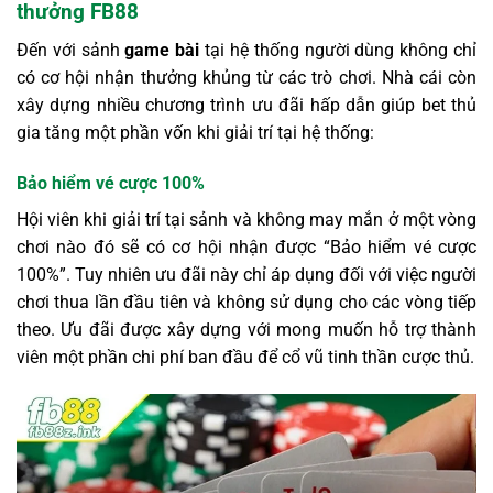
thưởng FB88
Đến với sảnh
game bài
tại hệ thống người dùng không chỉ
có cơ hội nhận thưởng khủng từ các trò chơi. Nhà cái còn
xây dựng nhiều chương trình ưu đãi hấp dẫn giúp bet thủ
gia tăng một phần vốn khi giải trí tại hệ thống:
Bảo hiểm vé cược 100%
Hội viên khi giải trí tại sảnh và không may mắn ở một vòng
chơi nào đó sẽ có cơ hội nhận được “Bảo hiểm vé cược
100%”. Tuy nhiên ưu đãi này chỉ áp dụng đối với việc người
chơi thua lần đầu tiên và không sử dụng cho các vòng tiếp
theo. Ưu đãi được xây dựng với mong muốn hỗ trợ thành
viên một phần chi phí ban đầu để cổ vũ tinh thần cược thủ.