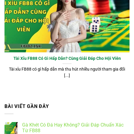
Tài Xỉu FB88 Có Gì Hấp Dẫn? Cùng Giải Đáp Cho Hội Viên
Tài xỉu FB88 có gì hấp dẫn mà thu hút nhiều người tham gia đổi
[...]
BÀI VIẾT GẦN ĐÂY
Gà Khét Có Đá Hay Không? Giải Đáp Chuẩn Xác
Từ FB88