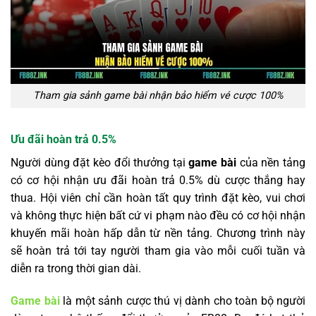
Tham gia sảnh game bài nhận bảo hiểm vé cược 100%
Ưu đãi hoàn trả 0.5%
Người dùng đặt kèo đổi thưởng tại
game bài
của nền tảng
có cơ hội nhận ưu đãi hoàn trả 0.5% dù cược thắng hay
thua. Hội viên chỉ cần hoàn tất quy trình đặt kèo, vui chơi
và không thực hiện bất cứ vi phạm nào đều có cơ hội nhận
khuyến mãi hoàn hấp dẫn từ nền tảng. Chương trình này
sẽ hoàn trả tới tay người tham gia vào mỗi cuối tuần và
diễn ra trong thời gian dài.
Game bài
là một sảnh cược thú vị dành cho toàn bộ người