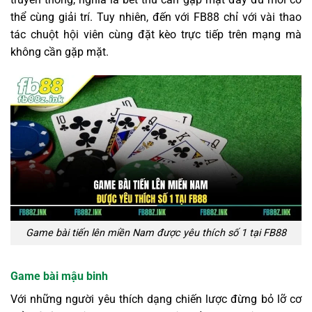
thể cùng giải trí. Tuy nhiên, đến với FB88 chỉ với vài thao
tác chuột hội viên cùng đặt kèo trực tiếp trên mạng mà
không cần gặp mặt.
Game bài tiến lên miền Nam được yêu thích số 1 tại FB88
Game bài mậu binh
Với những người yêu thích dạng chiến lược đừng bỏ lỡ cơ