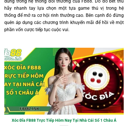
dùng trong hệ thống đổi thưởng của FB88. Do đó bet thủ
hãy nhanh tay lựa chọn một tựa game thú vị trong hệ
thống để mở ra cơ hội rinh thưởng cao. Bên cạnh đó đừng
quên áp dụng các chương trình khuyến mãi để hồi về một
phần vốn cược tiếp tục cuộc vui.
Xóc Đĩa FB88 Trực Tiếp Hôm Nay Tại Nhà Cái Số 1 Châu Á