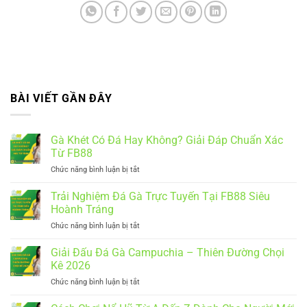
BÀI VIẾT GẦN ĐÂY
Gà Khét Có Đá Hay Không? Giải Đáp Chuẩn Xác
Từ FB88
Chức năng bình luận bị tắt
ở
Gà
Khét
Trải Nghiệm Đá Gà Trực Tuyến Tại FB88 Siêu
Có
Hoành Tráng
Đá
Chức năng bình luận bị tắt
ở
Hay
Trải
Không?
Nghiệm
Giải Đấu Đá Gà Campuchia – Thiên Đường Chọi
Giải
Đá
Đáp
Kê 2026
Gà
Chuẩn
Chức năng bình luận bị tắt
ở
Trực
Xác
Giải
Tuyến
Từ
Đấu