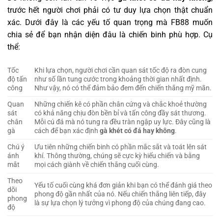
trước hết người chơi phải có tư duy lựa chọn thật chuẩn
xác. Dưới đây là các yếu tố quan trọng mà FB88 muốn
chia sẻ để bạn nhận diện đâu là chiến binh phù hợp. Cụ
thể:
Tốc
Khi lựa chọn, người chơi cần quan sát tốc độ ra đòn cung
độ tấn
như số lần tung cước trong khoảng thời gian nhất định.
công
Như vậy, nó có thể đảm bảo đem đến chiến thắng mỹ mãn.
Quan
Những chiến kê có phần chân cứng và chắc khoẻ thường
sát
có khả năng chịu đòn bền bỉ và tấn công đầy sát thương.
chân
Mỗi cú đá mà nó tung ra đều tràn ngập uy lực. Đây cũng là
gà
cách để bạn xác định
gà khét có đá hay không
.
Chú ý
Ưu tiên những chiến binh có phần mắc sắt và toát lên sát
ánh
khí. Thông thường, chúng sẽ cực kỳ hiếu chiến và bằng
mắt
mọi cách giành về chiến thắng cuối cùng.
Theo
Yếu tố cuối cùng khá đơn giản khi bạn có thể đánh giá theo
dõi
phong độ gần nhất của nó. Nếu chiến thắng liên tiếp, đây
phong
là sự lựa chọn lý tưởng vì phong độ của chúng đang cao.
độ