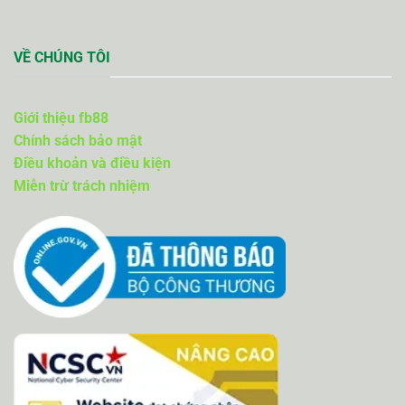
VỀ CHÚNG TÔI
Giới thiệu fb88
Chính sách bảo mật
Điều khoản và điều kiện
Miễn trừ trách nhiệm