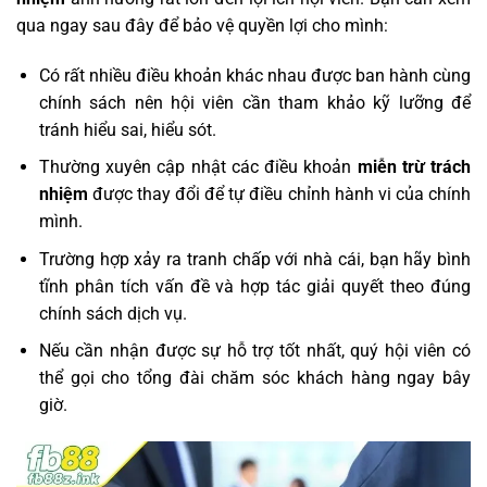
qua ngay sau đây để bảo vệ quyền lợi cho mình:
Có rất nhiều điều khoản khác nhau được ban hành cùng
chính sách nên hội viên cần tham khảo kỹ lưỡng để
tránh hiểu sai, hiểu sót.
Thường xuyên cập nhật các điều khoản
miễn trừ trách
nhiệm
được thay đổi để tự điều chỉnh hành vi của chính
mình.
Trường hợp xảy ra tranh chấp với nhà cái, bạn hãy bình
tĩnh phân tích vấn đề và hợp tác giải quyết theo đúng
chính sách dịch vụ.
Nếu cần nhận được sự hỗ trợ tốt nhất, quý hội viên có
thể gọi cho tổng đài chăm sóc khách hàng ngay bây
giờ.