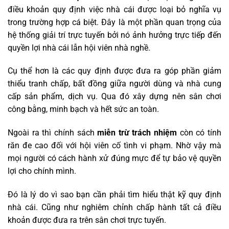
điều khoản quy định việc nhà cái được loại bỏ nghĩa vụ
trong trường hợp cá biệt. Đây là một phần quan trọng của
hệ thống giải trí trực tuyến bởi nó ảnh hưởng trực tiếp đến
quyền lợi nhà cái lẫn hội viên nhà nghề.
Cụ thể hơn là các quy định được đưa ra góp phần giảm
thiểu tranh chấp, bất đồng giữa người dùng và nhà cung
cấp sản phẩm, dịch vụ. Qua đó xây dựng nên sân chơi
công bằng, minh bạch và hết sức an toàn.
Ngoài ra thì chính sách
miễn trừ trách nhiệm
còn có tính
răn đe cao đối với hội viên cố tình vi phạm. Nhờ vậy mà
mọi người có cách hành xử đúng mực để tự bảo vệ quyền
lợi cho chính mình.
Đó là lý do vì sao bạn cần phải tìm hiểu thật kỹ quy định
nhà cái. Cũng như nghiêm chỉnh chấp hành tất cả điều
khoản được đưa ra trên sân chơi trực tuyến.