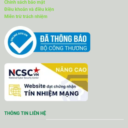
Chính sách bảo mật
Điều khoản và điều kiện
Miễn trừ trách nhiệm
THÔNG TIN LIÊN HỆ