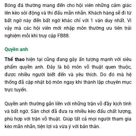
Bóng đá thường mang đến cho hội viên những cảm giác
lên kèo sôi động và thi đấu mãn nhãn. Khách hàng sẽ đi từ
bất ngờ này đến bất ngờ khác chỉ với 1 ván duy nhất. Vì
vậy mà các hội viên mới nhập môn thường ưu tiên trải
nghiệm mỗi khi truy cập FB88.
Quyền anh
Thể thao
hiện tại cũng đang gây ấn tượng mạnh với siêu
phẩm quyền anh. Đây là bộ môn võ thuật quen thuộc,
được nhiều người biết đến và yêu thích. Do đó mà hệ
thống đã cập nhật bộ môn ngay khi thành lập chuyên mục
trực tuyến.
Quyền anh thường gắn liền với những trận võ đầy kịch tính
và bất ngờ. Sân chơi đã đưa ra nhiều kèo đấu chất lượng,
phù hợp với trận võ thuật. Giúp tất cả mọi người tham gia
kèo mãn nhãn, tiện lợi và vừa ý với bản thân.