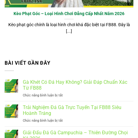
Kèo Phạt Góc – Loại Hình Chơi Đẳng Cấp Nhất Năm 2026
Kèo phạt góc chính là loại hình chơi khá đặc biệt tại FB88. Đây là
[...]
BÀI VIẾT GẦN ĐÂY
Gà Khét Có Đá Hay Không? Giải Đáp Chuẩn Xác
Từ FB88
Chức năng bình luận bị tắt
ở
Gà
Khét
Trải Nghiệm Đá Gà Trực Tuyến Tại FB88 Siêu
Có
Hoành Tráng
Đá
Chức năng bình luận bị tắt
ở
Hay
Trải
Không?
Nghiệm
Giải Đấu Đá Gà Campuchia – Thiên Đường Chọi
Giải
Đá
Đáp