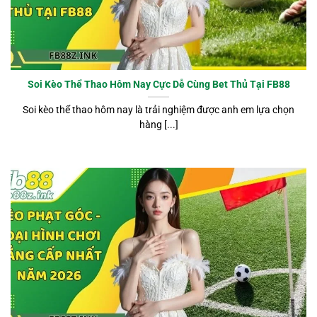
Soi Kèo Thể Thao Hôm Nay Cực Dễ Cùng Bet Thủ Tại FB88
Soi kèo thể thao hôm nay là trải nghiệm được anh em lựa chọn
hàng [...]