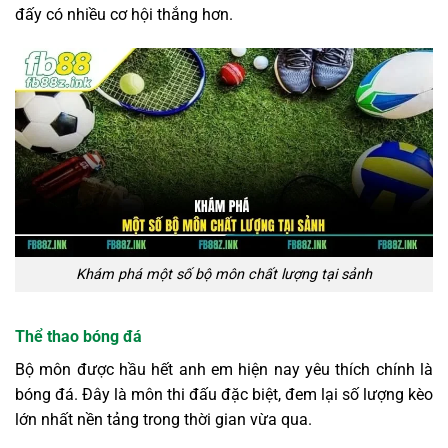
đấy có nhiều cơ hội thắng hơn.
Khám phá một số bộ môn chất lượng tại sảnh
Thể thao bóng đá
Bộ môn được hầu hết anh em hiện nay yêu thích chính là
bóng đá. Đây là môn thi đấu đặc biệt, đem lại số lượng kèo
lớn nhất nền tảng trong thời gian vừa qua.