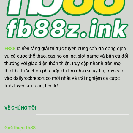
FB88
là nền tảng giải trí trực tuyến cung cấp đa dạng dịch
vụ cá cược thể thao, casino online, slot game và bắn cá đổi
thưởng với giao diện thân thiện, truy cập nhanh trên mọi
thiết bị. Lựa chọn phù hợp khi tìm nhà cái uy tín, truy cập
vào dailyrockreport.co mới nhất và trải nghiệm cá cược
trực tuyến an toàn, tiện lợi.
VỀ CHÚNG TÔI
Giới thiệu fb88