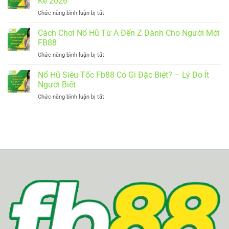
Kê 2026
Gà
Chuẩn
Chức năng bình luận bị tắt
ở
Trực
Xác
Giải
Tuyến
Từ
Đấu
Cách Chơi Nổ Hũ Từ A Đến Z Dành Cho Người Mới
Tại
FB88
Đá
FB88
FB88
Gà
Siêu
Chức năng bình luận bị tắt
ở
Campuchia
Hoành
Cách
–
Tráng
Chơi
Nổ Hũ Siêu Tốc Fb88 Có Gì Đặc Biệt? – Lý Do Ít
Thiên
Nổ
Đường
Người Biết
Hũ
Chọi
Chức năng bình luận bị tắt
ở
Từ
Kê
Nổ
A
2026
Hũ
Đến
Siêu
Z
Tốc
Dành
Fb88
Cho
Có
Người
Gì
Mới
Đặc
FB88
Biệt?
–
Lý
Do
Ít
Người
Biết