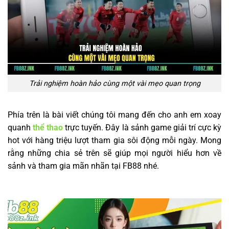
Trải nghiệm hoàn hảo cùng một vài mẹo quan trọng
Phía trên là bài viết chúng tôi mang đến cho anh em xoay
quanh
thể thao
trực tuyến. Đây là sảnh game giải trí cực kỳ
hot với hàng triệu lượt tham gia sôi động mỗi ngày. Mong
rằng những chia sẻ trên sẽ giúp mọi người hiểu hơn về
sảnh và tham gia mãn nhãn tại FB88 nhé.