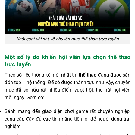
Khái quát vài nét về chuyên mục thể thao trực tuyến
Một số lý do khiến hội viên lựa chọn thể thao
trực tuyến
Theo số liệu thống kê mới nhất thì
thể thao
đang được săn
đón top 1 hệ thống. Để có được thành tựu như vậy, chuyên
mục đã sở hữu rất nhiều điểm vượt trội, thu hút hội viên
mỗi ngày. Gồm có:
Sảnh mang đến giao diện chơi game rất chuyên nghiệp,
cung cấp đầy đủ các tính năng tiện lợi để người dùng trải
nghiệm.