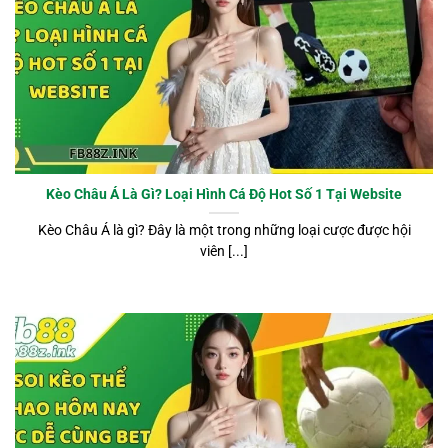
Kèo Châu Á Là Gì? Loại Hình Cá Độ Hot Số 1 Tại Website
Kèo Châu Á là gì? Đây là một trong những loại cược được hội
viên [...]