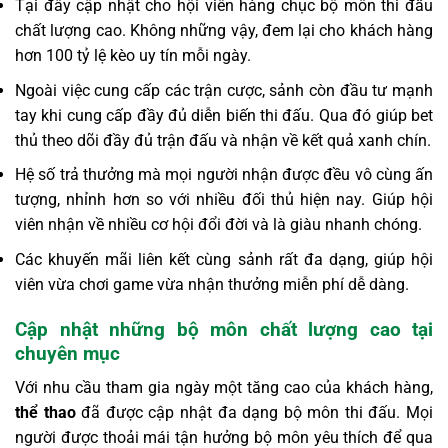
Tại đây cập nhật cho hội viên hàng chục bộ môn thi đấu
chất lượng cao. Không những vậy, đem lại cho khách hàng
hơn 100 tỷ lệ kèo uy tín mỗi ngày.
Ngoài việc cung cấp các trận cược, sảnh còn đầu tư mạnh
tay khi cung cấp đầy đủ diễn biến thi đấu. Qua đó giúp bet
thủ theo dõi đầy đủ trận đấu và nhận về kết quả xanh chín.
Hệ số trả thưởng mà mọi người nhận được đều vô cùng ấn
tượng, nhỉnh hơn so với nhiều đối thủ hiện nay. Giúp hội
viên nhận về nhiều cơ hội đổi đời và là giàu nhanh chóng.
Các khuyến mãi liên kết cùng sảnh rất đa dạng, giúp hội
viên vừa chơi game vừa nhận thưởng miễn phí dễ dàng.
Cập nhật những bộ môn chất lượng cao tại
chuyên mục
Với nhu cầu tham gia ngày một tăng cao của khách hàng,
thể thao
đã được cập nhật đa dạng bộ môn thi đấu. Mọi
người được thoải mái tận hưởng bộ môn yêu thích để qua