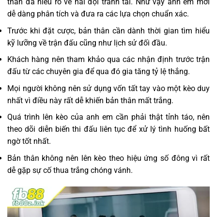
thân đã hiểu rõ về hai đội tranh tài. Như vậy anh em mới
dễ dàng phân tích và đưa ra các lựa chọn chuẩn xác.
Trước khi đặt cược, bản thân cần dành thời gian tìm hiểu
kỹ lưỡng về trận đấu cũng như lịch sử đối đầu.
Khách hàng nên tham khảo qua các nhận định trước trận
đấu từ các chuyên gia để qua đó gia tăng tỷ lệ thắng.
Mọi người không nên sử dụng vốn tất tay vào một kèo duy
nhất vì điều này rất dễ khiến bản thân mất trắng.
Quá trình lên kèo của anh em cần phải thật tỉnh táo, nên
theo dõi diễn biến thi đấu liên tục để xử lý tình huống bất
ngờ tốt nhất.
Bản thân không nên lên kèo theo hiệu ứng số đông vì rất
dễ gặp sự cố thua trắng chóng vánh.