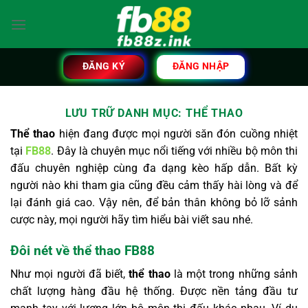
Bỏ
qua
nội
dung
ĐĂNG KÝ
ĐĂNG NHẬP
LƯU TRỮ DANH MỤC:
THỂ THAO
Thể thao
hiện đang được mọi người săn đón cuồng nhiệt
tại
FB88
. Đây là chuyên mục nổi tiếng với nhiều bộ môn thi
đấu chuyên nghiệp cùng đa dạng kèo hấp dẫn. Bất kỳ
người nào khi tham gia cũng đều cảm thấy hài lòng và để
lại đánh giá cao. Vậy nên, để bản thân không bỏ lỡ sảnh
cược này, mọi người hãy tìm hiểu bài viết sau nhé.
Đôi nét về thể thao FB88
Như mọi người đã biết,
thể thao
là một trong những sảnh
chất lượng hàng đầu hệ thống. Được nền tảng đầu tư