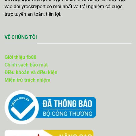
vào dailyrockreport.co mới nhất và trải nghiệm cá cược
trực tuyến an toàn, tiện lợi.
VỀ CHÚNG TÔI
Giới thiệu fb88
Chính sách bảo mật
Điều khoản và điều kiện
Miễn trừ trách nhiệm