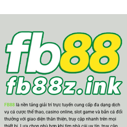
Z
Tốc
Dành
Fb88
Cho
Có
Người
Gì
Mới
Đặc
FB88
Biệt?
–
Lý
Do
Ít
Người
Biết
FB88
là nền tảng giải trí trực tuyến cung cấp đa dạng dịch
vụ cá cược thể thao, casino online, slot game và bắn cá đổi
thưởng với giao diện thân thiện, truy cập nhanh trên mọi
thiết bị. Lựa chọn phù hợp khi tìm nhà cái uy tín, truy cập