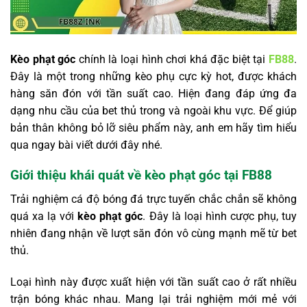
Kèo phạt góc
chính là loại hình chơi khá đặc biệt tại
FB88
.
Đây là một trong những kèo phụ cực kỳ hot, được khách
hàng săn đón với tần suất cao. Hiện đang đáp ứng đa
dạng nhu cầu của bet thủ trong và ngoài khu vực. Để giúp
bản thân không bỏ lỡ siêu phẩm này, anh em hãy tìm hiểu
qua ngay bài viết dưới đây nhé.
Giới thiệu khái quát về kèo phạt góc tại FB88
Trải nghiệm cá độ bóng đá trực tuyến chắc chắn sẽ không
quá xa lạ với
kèo phạt góc
. Đây là loại hình cược phụ, tuy
nhiên đang nhận về lượt săn đón vô cùng mạnh mẽ từ bet
thủ.
Loại hình này được xuất hiện với tần suất cao ở rất nhiều
trận bóng khác nhau. Mang lại trải nghiệm mới mẻ với