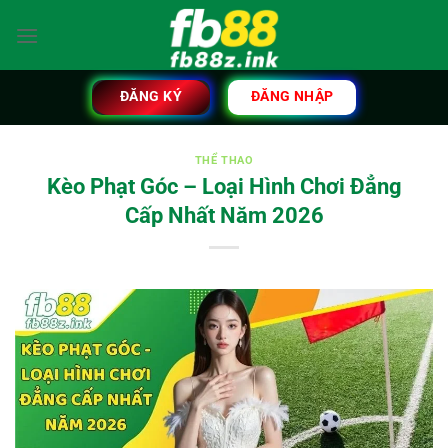
Bỏ
qua
nội
dung
ĐĂNG KÝ
ĐĂNG NHẬP
THỂ THAO
Kèo Phạt Góc – Loại Hình Chơi Đẳng
Cấp Nhất Năm 2026