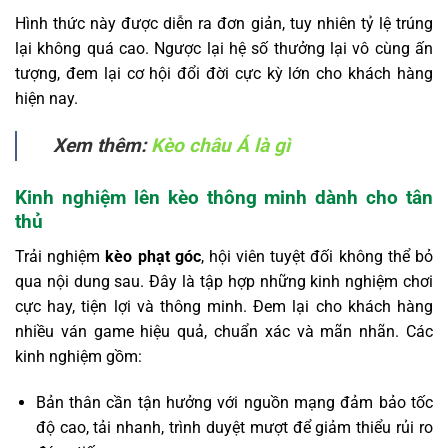
Hình thức này được diễn ra đơn giản, tuy nhiên tỷ lệ trúng
lại không quá cao. Ngược lại hệ số thưởng lại vô cùng ấn
tượng, đem lại cơ hội đổi đời cực kỳ lớn cho khách hàng
hiện nay.
Xem thêm:
Kèo châu Á là gì
Kinh nghiệm lên kèo thông minh dành cho tân
thủ
Trải nghiệm
kèo phạt góc
, hội viên tuyệt đối không thể bỏ
qua nội dung sau. Đây là tập hợp những kinh nghiệm chơi
cực hay, tiện lợi và thông minh. Đem lại cho khách hàng
nhiều ván game hiệu quả, chuẩn xác và mãn nhãn. Các
kinh nghiệm gồm:
Bản thân cần tận hưởng với nguồn mạng đảm bảo tốc
độ cao, tải nhanh, trình duyệt mượt để giảm thiểu rủi ro