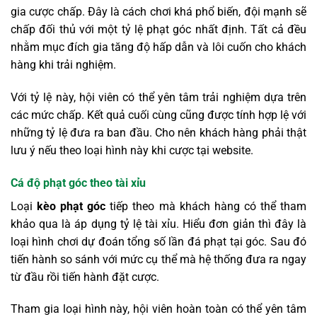
gia cược chấp. Đây là cách chơi khá phổ biến, đội mạnh sẽ
chấp đối thủ với một tỷ lệ phạt góc nhất định. Tất cả đều
nhằm mục đích gia tăng độ hấp dẫn và lôi cuốn cho khách
hàng khi trải nghiệm.
Với tỷ lệ này, hội viên có thể yên tâm trải nghiệm dựa trên
các mức chấp. Kết quả cuối cùng cũng được tính hợp lệ với
những tỷ lệ đưa ra ban đầu. Cho nên khách hàng phải thật
lưu ý nếu theo loại hình này khi cược tại website.
Cá độ phạt góc theo tài xỉu
Loại
kèo phạt góc
tiếp theo mà khách hàng có thể tham
khảo qua là áp dụng tỷ lệ tài xỉu. Hiểu đơn giản thì đây là
loại hình chơi dự đoán tổng số lần đá phạt tại góc. Sau đó
tiến hành so sánh với mức cụ thể mà hệ thống đưa ra ngay
từ đầu rồi tiến hành đặt cược.
Tham gia loại hình này, hội viên hoàn toàn có thể yên tâm