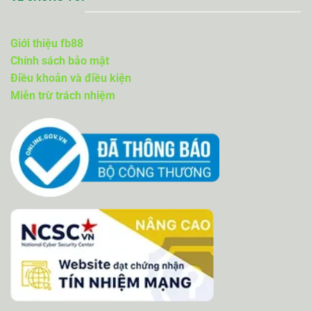
Giới thiệu fb88
Chính sách bảo mật
Điều khoản và điều kiện
Miễn trừ trách nhiệm