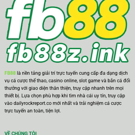
FB88
là nền tảng giải trí trực tuyến cung cấp đa dạng dịch
vụ cá cược thể thao, casino online, slot game và bắn cá đổi
thưởng với giao diện thân thiện, truy cập nhanh trên mọi
thiết bị. Lựa chọn phù hợp khi tìm nhà cái uy tín, truy cập
vào dailyrockreport.co mới nhất và trải nghiệm cá cược
trực tuyến an toàn, tiện lợi.
VỀ CHÚNG TÔI