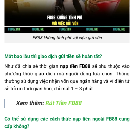
FB88 không tính phí với việc gửi vốn
Mất bao lâu thì giao dịch gửi tiền sẽ hoàn tất?
Như đã chia sẻ thời gian
nạp tiền FB88
sẽ phụ thuộc vào
phương thức giao dịch mà người dùng lựa chọn. Thông
thường sử dụng việc nhận vốn qua ngân hàng và ví điện tử
sẽ tối ưu thời gian hơn, chỉ mất 1 – 3 phút.
Xem thêm:
Rút Tiền FB88
Có thể sử dụng các cách thức nạp tiền ngoài FB88 cung
cấp không?