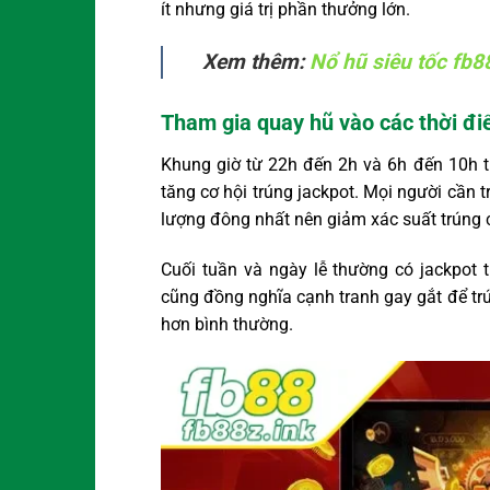
ít nhưng giá trị phần thưởng lớn.
Xem thêm:
Nổ hũ siêu tốc fb88
Tham gia quay hũ vào các thời đ
Khung giờ từ 22h đến 2h và 6h đến 10h t
tăng cơ hội trúng jackpot. Mọi người cần 
lượng đông nhất nên giảm xác suất trúng 
Cuối tuần và ngày lễ thường có jackpot
cũng đồng nghĩa cạnh tranh gay gắt để tr
hơn bình thường.