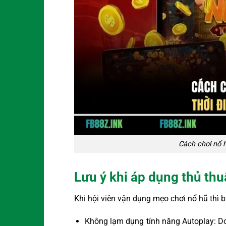
Cách chơi nổ 
Lưu ý khi áp dụng thủ thu
Khi hội viên vận dụng mẹo chơi nổ hũ thì 
Không lạm dụng tính năng Autoplay: D