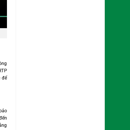
công
 RTP
c để
bảo
 đến
hắng