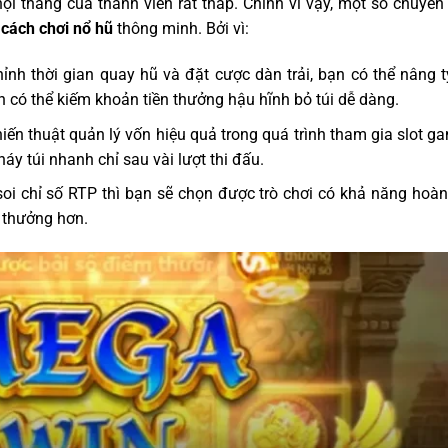
 thắng của thành viên rất thấp. Chính vì vậy, một số chuyên
g
cách chơi nổ hũ
thông minh. Bởi vì:
ỉnh thời gian quay hũ và đặt cược dàn trải, bạn có thể nâng t
ên có thể kiếm khoản tiền thưởng hậu hĩnh bỏ túi dễ dàng.
iến thuật quản lý vốn hiệu quả trong quá trình tham gia slot g
y túi nhanh chỉ sau vài lượt thi đấu.
soi chỉ số RTP thì bạn sẽ chọn được trò chơi có khả năng hoàn
g thưởng hơn.