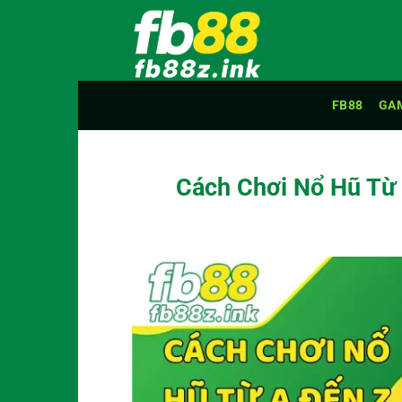
Bỏ
qua
nội
dung
FB88
GAM
Cách Chơi Nổ Hũ Từ