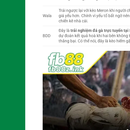
Trái ngược lại với kèo Meron khi người
Wala
giá yếu hơn. Chính vì yếu tố bất ngờ n
chiến kê nhà cái.
Đây là
trải nghiệm đá gà trực tuyến tại
BDD
dự đoán kết quả hoà khi hai bên không t
thắng bại. Có thể nói, đây là kèo hiếm g