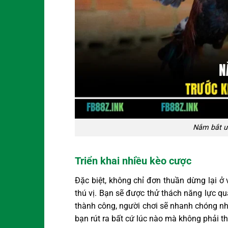
Nắm bắt ưu
Triển khai nhiều kèo cược
Đặc biệt, không chỉ đơn thuần dừng lại ở v
thú vị. Bạn sẽ được thử thách năng lực q
thành công, người chơi sẽ nhanh chóng nh
bạn rút ra bất cứ lúc nào mà không phải t