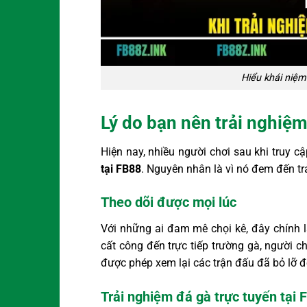
Hiểu khái niệm
Lý do bạn nên trải nghiệm
Hiện nay, nhiều người chơi sau khi truy 
tại FB88
. Nguyên nhân là vì nó đem đến t
Theo dõi được mọi lúc
Với những ai đam mê chọi kê, đây chính l
cất công đến trực tiếp trường gà, người ch
được phép xem lại các trận đấu đã bỏ lỡ để
Trải nghiệm đá gà trực tuyến tại 