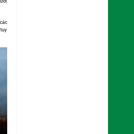
gười
Lý
Do
Ít
Người
 các
Biết
 tuy