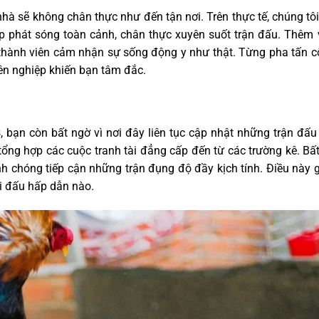
 nhà sẽ không chân thực như đến tận nơi. Trên thực tế, chúng tô
p phát sóng toàn cảnh, chân thực xuyên suốt trận đấu. Thêm
 thành viên cảm nhận sự sống động y như thật. Từng pha tấn 
ên nghiệp khiến bạn tâm đắc.
8
, bạn còn bất ngờ vì nơi đây liên tục cập nhật những trận đấu
tổng hợp các cuộc tranh tài đẳng cấp đến từ các trường kê. Bấ
h chóng tiếp cận những trận đụng độ đầy kịch tính. Điều này 
i đấu hấp dẫn nào.