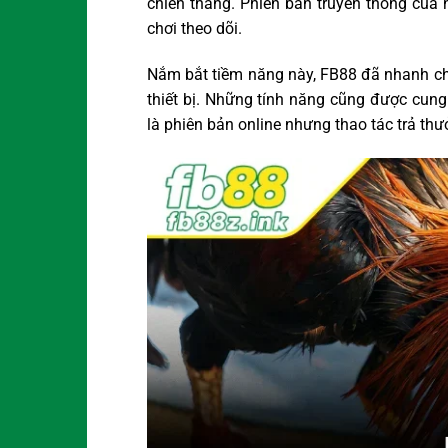
chiến thắng. Phiên bản truyền thống của 
chơi theo dõi.
Nắm bắt tiềm năng này, FB88 đã nhanh chó
thiết bị. Những tính năng cũng được cung
là phiên bản online nhưng thao tác trả th