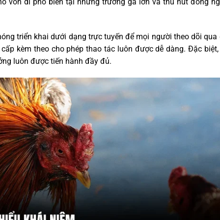
nó vốn dĩ phổ biến tại những trường gà lớn và thu hút đông n
ng triển khai dưới dạng trực tuyến để mọi người theo dõi qua
 cấp kèm theo cho phép thao tác luôn được dễ dàng. Đặc biệt,
ưởng luôn được tiến hành đầy đủ.