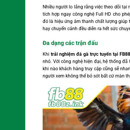
Nhiều người lo lắng rằng việc theo dõi tại
tích hợp ngay công nghệ Full HD cho phé
đó là hiệu ứng âm thanh chất lượng giúp
hay chuyển cảnh đều diễn ra hết sức chuy
Đa dạng các trận đấu
Khi
trải nghiệm đá gà trực tuyến tại FB8
nhỏ. Với công nghệ hiện đại, hệ thống đã 
khi nào khách hàng truy cập cũng sẽ nhan
người xem không thể bỏ sót bất cứ màn th