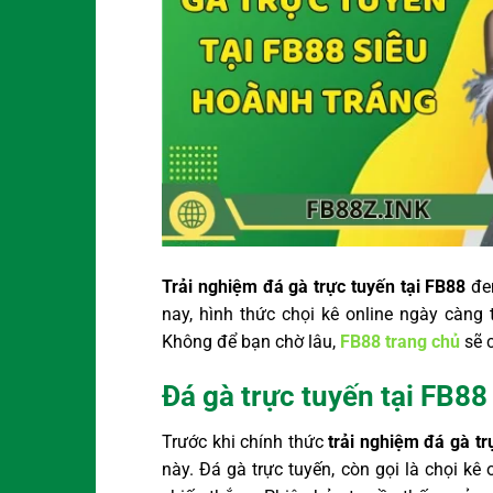
Trải nghiệm đá gà trực tuyến tại FB88
đem
nay, hình thức chọi kê online ngày càng
Không để bạn chờ lâu,
FB88 trang chủ
sẽ c
Đá gà trực tuyến tại FB88 
Trước khi chính thức
trải nghiệm đá gà tr
này. Đá gà trực tuyến, còn gọi là chọi kê