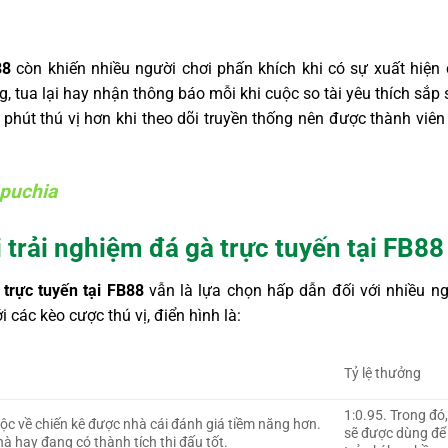
88
còn khiến nhiều người chơi phấn khích khi có sự xuất hiện
g, tua lại hay nhận thông báo mỗi khi cuộc so tài yêu thích sắp
phút thú vị hơn khi theo dõi truyền thống nên được thành viên
mpuchia
trải nghiệm đá gà trực tuyến tại FB88
 trực tuyến tại FB88
vẫn là lựa chọn hấp dẫn đối với nhiều n
i các kèo cược thú vị, điển hình là:
Tỷ lệ thưởng
1:0.95. Trong đó
ộc về chiến kê được nhà cái đánh giá tiềm năng hơn.
sẽ được dùng để 
à hay đang có thành tích thi đấu tốt.