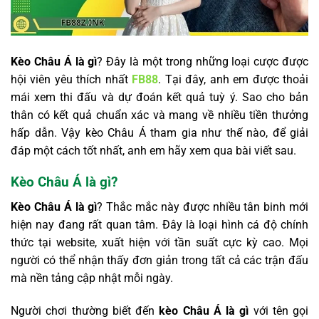
Kèo Châu Á là gì
? Đây là một trong những loại cược được
hội viên yêu thích nhất
FB88
. Tại đây, anh em được thoải
mái xem thi đấu và dự đoán kết quả tuỳ ý. Sao cho bản
thân có kết quả chuẩn xác và mang về nhiều tiền thưởng
hấp dẫn. Vậy kèo Châu Á tham gia như thế nào, để giải
đáp một cách tốt nhất, anh em hãy xem qua bài viết sau.
Kèo Châu Á là gì?
Kèo Châu Á là gì
? Thắc mắc này được nhiều tân binh mới
hiện nay đang rất quan tâm. Đây là loại hình cá độ chính
thức tại website, xuất hiện với tần suất cực kỳ cao. Mọi
người có thể nhận thấy đơn giản trong tất cả các trận đấu
mà nền tảng cập nhật mỗi ngày.
Người chơi thường biết đến
kèo Châu Á là gì
với tên gọi