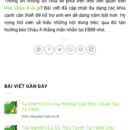
Thông tin chúng tôi chia sẻ phía trên đều liên quan đến
kèo Châu Á là gì
? Bài viết đã cập nhật đa dạng các khía
cạnh cần thiết để hỗ trợ anh em dễ dàng nắm bắt hơn. Hy
vọng hội viên sẽ hiểu những nội dung trên, qua đó tận
hưởng kèo Châu Á thắng mãn nhãn tại FB88 nhé.
BÀI VIẾT GẦN ĐÂY
Gà Khét Có Đá Hay Không? Giải Đáp Chuẩn Xác
Từ FB88
Chức năng bình luận bị tắt
ở
Gà
Khét
Trải Nghiệm Đá Gà Trực Tuyến Tại FB88 Siêu