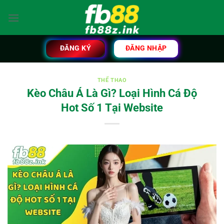
Bỏ
qua
nội
dung
ĐĂNG KÝ
ĐĂNG NHẬP
THỂ THAO
Kèo Châu Á Là Gì? Loại Hình Cá Độ
Hot Số 1 Tại Website