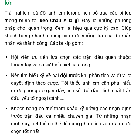
lớn
Trải nghiệm cá độ, anh em không nên bỏ qua các bí kíp
thông minh tại
kèo Châu Á là gì
. Đây là những phương
pháp chơi quan trọng, đem lại hiệu quả cực kỳ cao. Giúp
khách hàng nhanh chóng có được những trận cá độ mãn
nhãn và thành công. Các bí kíp gồm:
Hội viên ưu tiên lựa chọn các trận đấu quen thuộc,
thuận tay và có sự hiểu biết sâu rộng.
Nên tìm hiểu kỹ về hai đội trước khi phân tích và đưa ra
quyết định theo cược. Tối thiểu anh em cần phải hiểu
được phong độ gần đây, lịch sử đối đầu, tính chất trận
đấu, yếu tố ngoại cảnh,…
Khách hàng có thể tham khảo kỹ lưỡng các nhận định
trước trận đấu cả nhiều chuyên gia. Từ những nhận
định này, bet thủ có thể dễ dàng phân tích và đưa ra lựa
chọn tốt nhất.