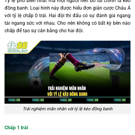
Tỷ lệ phổ biến nhất mà mọi người nên bỏ túi chính là kèo
đồng banh. Loại hình này được hiểu đơn giản cược Châu Á
với tỷ lệ chấp 0 trái. Hai đội thi đấu có sự đánh giá ngang
tài ngang sức với nhau. Cho nên không có bất kỳ bên nào
chấp để tạo sự cân bằng cho hai đội.
Trải nghiệm mãn nhãn với tỷ lệ kèo đồng banh
Chấp 1 trái