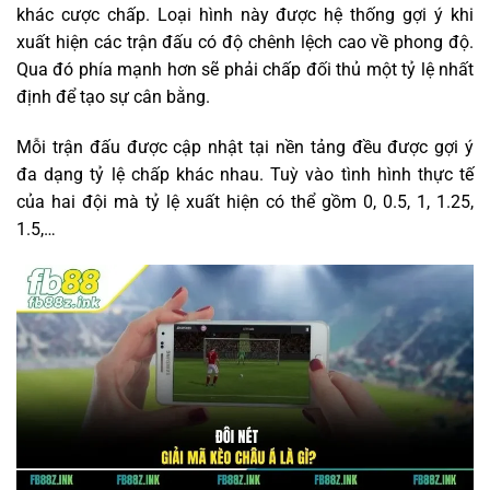
khác cược chấp. Loại hình này được hệ thống gợi ý khi
xuất hiện các trận đấu có độ chênh lệch cao về phong độ.
Qua đó phía mạnh hơn sẽ phải chấp đối thủ một tỷ lệ nhất
định để tạo sự cân bằng.
Mỗi trận đấu được cập nhật tại nền tảng đều được gợi ý
đa dạng tỷ lệ chấp khác nhau. Tuỳ vào tình hình thực tế
của hai đội mà tỷ lệ xuất hiện có thể gồm 0, 0.5, 1, 1.25,
1.5,…