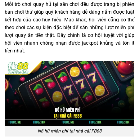
Mỗi trò chơi quay hũ tại sân chơi đều được trang bị phiên
bản chơi thử giúp quý khách hàng dễ dàng nắm được luật
kết hợp của các huy hiệu. Mặc khác, hội viên cũng có thể
theo chơi các sự kiện đặc biệt để săn những lượt miễn phí
lượt quay ăn tiền thật. Đây chính là cơ hội tuyệt vời giúp
hội viên nhanh chóng nhận được jackpot khủng và tốn ít
tiền nhất.
Nổ hũ miễn phí tại nhà cái FB88