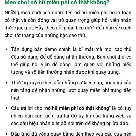
Mẹo chơi nổ hũ miễn phí có thật không?
Những mẹo chơi liên quan đến nổ hũ miễn phí hoàn toàn
có thật và còn đóng vai trò quan trọng giúp hội viên nhận
được jackpot. Hãy theo dõi phần bên dưới để nhận về cách
chơi tất thắng của những bậc cao thủ.
Tận dụng bản demo chính là bí mật mà mọi cao thủ
đều sử dụng để dễ dàng nhận thưởng. Bản chơi thử có
thể giúp hội viên dễ dàng làm quen với những biểu
tượng và số tiền thưởng nhận được khi quay trúng.
Thường xuyên theo dõi những sự kiện nạp, hoàn trả của
nền tảng để nhận những lượt quay miễn phí trúng tiền
thật.
Câu trả lời cho “
nổ hũ miễn phí có thật không
” là có, tuy
nhiên bạn cần kiểm tra lại độ uy tín của trang web và
các dấu hiệu nhận biết đã nói trên để không bị lừa đảo.
Đáp ứng đủ vòng quay bằng tiền theo yêu cầu của nền